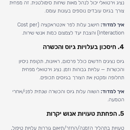
נציג וירטואלי יכול לנהל מאות שיחות סימולטנית. זה מפחית
צורך בגיוס עובדים נוספים בעונות עומס.
איך למדוד:
חישוב עלות לפר אינטראקציה (Cost per
Interaction) והצבת יעד לצמצום כמות אנשי שירות.
4. חיסכון בעלויות גיוס והכשרה
גיוס נציגים חדשים כולל פרסום, ראיונות, תקופת ניסיון
והכשרות — עלויות גבוהות וזמן. נציג וירטואלי מפחית
תחלופה ומקטין את הצורך בגיוסים תכופים.
איך למדוד:
השווה עלות גיוס והכשרה שנתית לפני/אחרי
הטמעה.
5. הפחתת טעויות אנוש יקרות
טעויות בתהליך הזמנה/החזר/תיאום גוררות עלויות טיפול,