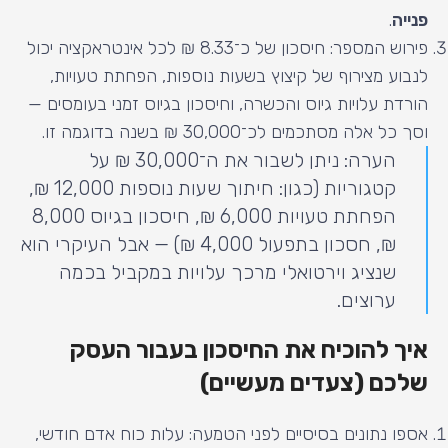
פנייה
.
פירוש המספר: חיסכון של כ־8.33 ₪ לכל אינטראקציה יכול
לנבוע מצירוף של קיצוץ בשעות נוספות, הפחתת טעויות,
הורדת עלויות גיוס והכשרה, וחיסכון בגיוס זמני בעומסים —
וסך כל אלה מסתכמים לכ־30,000 ₪ בשנה בדוגמה זו.
הערה: ניתן לשבור את ה־30,000 ₪ על
קטגוריות (כגון: חיתוך שעות נוספות 12,000 ₪,
הפחתת טעויות 6,000 ₪, חיסכון בגיוס 8,000
₪, חסכון בתפעול 4,000 ₪) — אבל העיקרי הוא
שנציג וירטואלי מרכך עלויות במקביל בכמה
ערוצים.
איך להוכיח את החיסכון בעבור העסק
שלכם (צעדים מעשיים)
אספו נתונים בסיסיים לפני הטמעה: עלות כוח אדם חודשי,