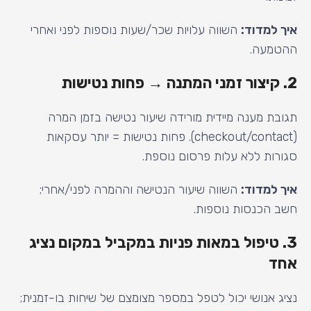
איך למדוד:
השווה עלויות שכר/שעות נוספות לפני ואחרי
ההטמעה.
2. קיצור זמני המתנה → פחות נטישות
תגובת מענה מיידית מורידה שיעור נטישה בזמן המרה
(checkout/contact). פחות נטישות = יותר עסקאות
סגורות ללא עלות פרסום נוספת.
איך למדוד:
השווה שיעור הנטישה וההמרה לפני/אחרי;
חשב הכנסות נוספות.
3. טיפול במאות פניות במקביל במקום נציג
אחד
נציג אנושי יכול לטפל במספר מצומצם של שיחות בו-זמנית;