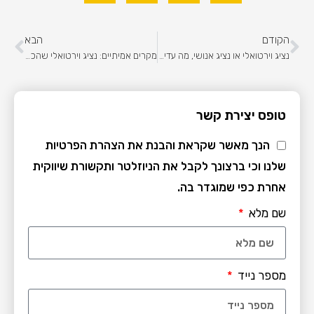
הקודם
הבא
נציג וירטואלי או נציג אנושי, מה עדיף לעסק שלך?
מקרים אמיתיים: נציג וירטואלי שהכפיל שביעות רצון לקוחות
טופס יצירת קשר
הנך מאשר שקראת והבנת את הצהרת הפרטיות
שלנו וכי ברצונך לקבל את הניוזלטר ותקשורת שיווקית
אחרת כפי שמוגדר בה.
שם מלא
מספר נייד