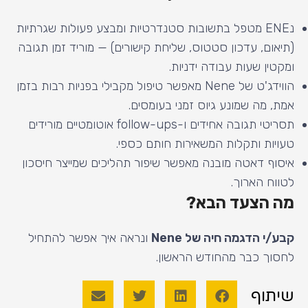
נENE מטפל בתשובות סטנדרטיות ומבצע פעולות שגרתיות
(תיאום, עדכון סטטוס, שליחת קישורים) — מוריד זמן תגובה
ומקטין שעות עבודה ידניות.
הווידג'ט של Nene מאפשר טיפול מקבילי בפניות רבות בזמן
אמת, מה שמונע גיוס זמני בעומסים.
תסריטי תגובה אחידים ו-follow-ups אוטומטיים מורידים
טעויות ותקלות המשאירות חותם כספי.
איסוף דאטה מובנה מאפשר שיפור תהליכים שמייצר חיסכון
לטווח הארוך.
מה הצעד הבא?
קבע/י הדגמה חיה של Nene
ונראה איך אפשר להתחיל
לחסוך כבר מהחודש הראשון.
שיתוף