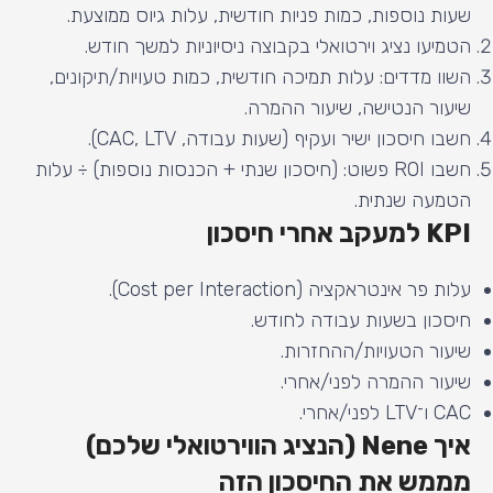
שעות נוספות, כמות פניות חודשית, עלות גיוס ממוצעת.
הטמיעו נציג וירטואלי בקבוצה ניסיוניות למשך חודש.
השוו מדדים: עלות תמיכה חודשית, כמות טעויות/תיקונים,
שיעור הנטישה, שיעור ההמרה.
חשבו חיסכון ישיר ועקיף (שעות עבודה, CAC, LTV).
חשבו ROI פשוט: (חיסכון שנתי + הכנסות נוספות) ÷ עלות
הטמעה שנתית.
KPI למעקב אחרי חיסכון
עלות פר אינטראקציה (Cost per Interaction).
חיסכון בשעות עבודה לחודש.
שיעור הטעויות/ההחזרות.
שיעור ההמרה לפני/אחרי.
CAC ו־LTV לפני/אחרי.
איך Nene (הנציג הווירטואלי שלכם)
מממש את החיסכון הזה