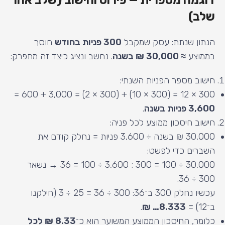
דוגמה מספרית — פירוט וחישוב (שלב אחר
שלב)
הנתון שנתת: עסק שמקבל
300 פניות בחודש
חוסך
בממוצע
≈ 30,000 ₪ בשנה
. נחשב ונציג כיצד זה מתפרק:
חישוב מספר הפניות השנתי:
300 × 12 = (300 × 10) + (300 × 2) = 3,000 + 600 =
3,600 פניות בשנה
.
חישוב חיסכון ממוצע לכל פניה:
30,000 ₪ בשנה ÷ 3,600 פניות = נחלק קודם את
השברים כדי לפשט:
30,000 ÷ 100 = 300 ; 3,600 ÷ 100 = 36 → נשאר
300 ÷ 36.
עכשיו נחלק 300 ב־36: 300 ÷ 36 = 25 ÷ 3 (חילקנו
ב־12) =
8.333… ₪
.
כלומר, החיסכון הממוצע המשוער הוא כ־
8.33 ₪ לכל