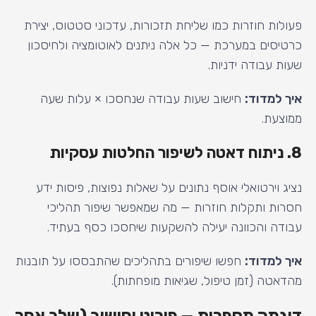
פעולות חוזרות כמו שליחת תזכורות, עדכוני סטטוס, יצירת
כרטיסים במערכת — כל אלה ניתנים לאוטומציה ולחיסכון
שעות עבודה ידניות.
איך למדוד:
חישוב שעות עבודה שנחסכו × עלות שעה
ממוצעת.
8. ניתוח דאטה לשיפור החלטות עסקיות
נציג וירטואלי אוסף נתונים על שאלות נפוצות, פיסות ידע
חסרות ותקלות חוזרות — מה שמאפשר שיפור תהליכי
עבודה והכוונה יעילה להשקעות שיחסכו כסף בעתיד.
איך למדוד:
חפשו שיפורים בתהליכים שהתבססו על תובנות
מהדאטה (זמן טיפול, שגיאות מופחתות).