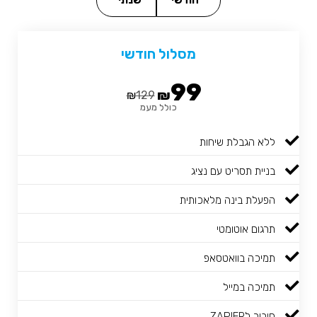
חודשי
שנתי
מסלול חודשי
99
₪
₪
129
כולל מעמ
ללא הגבלת שיחות
בניית תסריט עם נציג
הפעלת בינה מלאכותית
תרגום אוטומטי
תמיכה בוואטסאפ
תמיכה במייל
חיבור לZAPIER