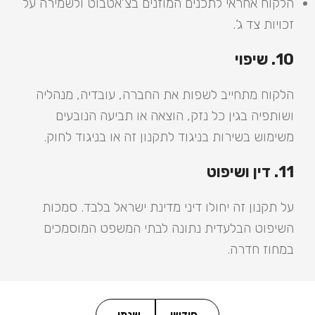
הלקוח אחראי לתכנים המוזנים בצ’אטבוט ולשמירה על
זכויות צד ג’.
10. שיפוי
הלקוח מתחייב לשפות את החברה, עובדיה, מנהליה
ושותפיה בגין כל נזק, הוצאה או תביעה הנובעים
משימוש בשירות בניגוד לתקנון זה או בניגוד לחוק.
11. דין ושיפוט
על תקנון זה יחולו דיני מדינת ישראל בלבד. סמכות
השיפוט הבלעדית נתונה לבתי המשפט המוסמכים
במחוז חדרה.